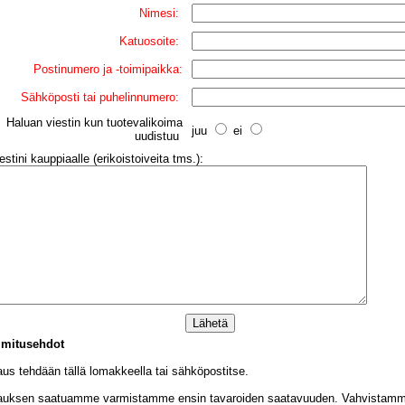
Nimesi:
Katuosoite:
Postinumero ja -toimipaikka:
Sähköposti tai puhelinnumero:
Haluan viestin kun tuotevalikoima
juu
ei
uudistuu
estini kauppiaalle (erikoistoiveita tms.):
imitusehdot
aus tehdään tällä lomakkeella tai sähköpostitse.
lauksen saatuamme varmistamme ensin tavaroiden saatavuuden. Vahvistamme 