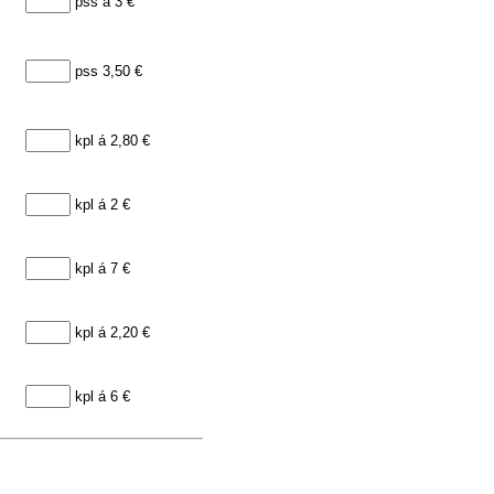
pss á 3 €
pss 3,50 €
kpl á 2,80 €
kpl á 2 €
kpl á 7 €
kpl á 2,20 €
kpl á 6 €